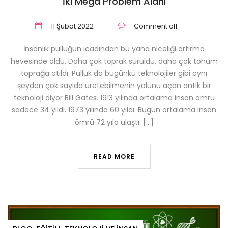
İki Mega Problem Alanı
11 Şubat 2022
Comment off
İnsanlık pulluğun icadından bu yana niceliği artırma
hevesinde oldu. Daha çok toprak sürüldü, daha çok tohum
toprağa atıldı. Pulluk da bugünkü teknolojiler gibi aynı
şeyden çok sayıda üretebilmenin yolunu açan antik bir
teknoloji diyor Bill Gates. 1913 yılında ortalama insan ömrü
sadece 34 yıldı. 1973 yılında 60 yıldı. Bugün ortalama insan
ömrü 72 yıla ulaştı. […]
READ MORE