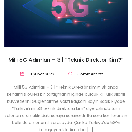
Milli 5G Adımları – 3 | “Teknik Direktör Kim?“
11 Şubat 2022
Comment off
Milli 5G Adımları – 3 | “Teknik Direktör Kim?“ Bir anda
kendimizi öylesi bir tartışmanın içinde bulduk ki Türk Silahlı
Kuvvetlerini Güçlendirme Vakfı Başkanı Sayın Sadık Piyade
“Türkiye’nin 5G teknik direktörü kim” diye aslında tüm
salonun o an aklındaki soruyu soruverdi. Bu soru konferansın
belki de en önemli sorusuydu. Çünkü Türkiye’de 5G’yi
konuşuyorduk. Ama bu […]