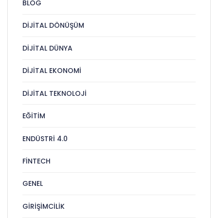
BLOG
DIJITAL DÖNÜŞÜM
DIJITAL DÜNYA
DIJITAL EKONOMI
DIJITAL TEKNOLOJI
EĞITIM
ENDÜSTRI 4.0
FINTECH
GENEL
GIRIŞIMCILIK