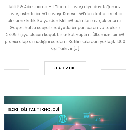
Milli 5G Adımlarımız – 1 Ticaret savaşı diye duyduğumuz
savaş aslında bir 5G savaşı. Küresel 5G’de rekabet edebilir
olmamız kritik. Bu yüzden Milli 5G adımlarımız çok önemli!
Geçen hafta sosyal medyada bir gün süren ve toplam
2409 kişiye ulaşan küçük bir anket yaptım. Ülkemizin bir 5G
projesi olup olmadığını sordum. Katılımcılardan yaklaşık 1600
kişi Türkiye […]
READ MORE
BLOG
DIJITAL TEKNOLOJI