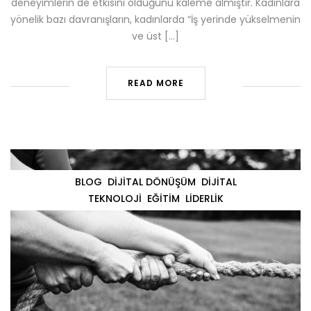
deneyimlerin de etkisini olduğunu kaleme almıştır. Kadınlara
yönelik bazı davranışların, kadınlarda “İş yerinde yükselmenin
ve üst […]
READ MORE
BLOG
DIJITAL DÖNÜŞÜM
DIJITAL
TEKNOLOJI
EĞITIM
LIDERLIK