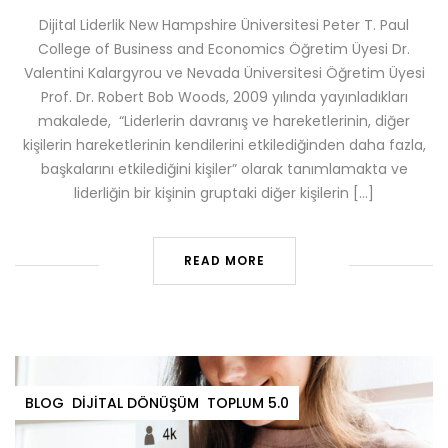
Dijital Liderlik New Hampshire Üniversitesi Peter T. Paul
College of Business and Economics Öğretim Üyesi Dr.
Valentini Kalargyrou ve Nevada Üniversitesi Öğretim Üyesi
Prof. Dr. Robert Bob Woods, 2009 yılında yayınladıkları
makalede, “Liderlerin davranış ve hareketlerinin, diğer
kişilerin hareketlerinin kendilerini etkilediğinden daha fazla,
başkalarını etkilediğini kişiler” olarak tanımlamakta ve
liderliğin bir kişinin gruptaki diğer kişilerin […]
READ MORE
BLOG
DIJITAL DÖNÜŞÜM
TOPLUM 5.0