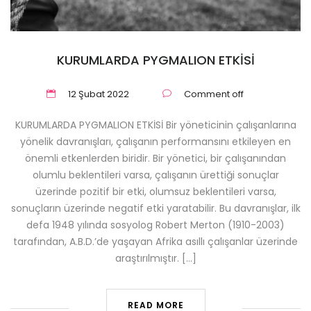
KURUMLARDA PYGMALION ETKİSİ
12 Şubat 2022
Comment off
KURUMLARDA PYGMALION ETKİSİ Bir yöneticinin çalışanlarına
yönelik davranışları, çalışanın performansını etkileyen en
önemli etkenlerden biridir. Bir yönetici, bir çalışanından
olumlu beklentileri varsa, çalışanın ürettiği sonuçlar
üzerinde pozitif bir etki, olumsuz beklentileri varsa,
sonuçların üzerinde negatif etki yaratabilir. Bu davranışlar, ilk
defa 1948 yılında sosyolog Robert Merton (1910-2003)
tarafından, A.B.D.’de yaşayan Afrika asıllı çalışanlar üzerinde
araştırılmıştır. […]
READ MORE