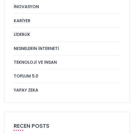
İNOVASYON
KARIYER
LIDERLIK
NESNELERIN İNTERNETI
TEKNOLOJI VE İNSAN
TOPLUM 5.0
YAPAY ZEKA
RECEN POSTS