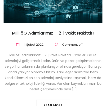
Milli 5G Adımlarımız – 2 | Vakit Nakittir!
11 Şubat 2022
Comment off
Milli 5G Adımlarımız – 2 | Vakit Nakittir! 5G’de Ar-Ge ile
teknolojiyi geliştirmek kadar, ürün ve pazar geliştirmelerinin
ve yol haritalarının da planlanıyor olması gerekiyor. Bunu şu
anda yapıyor olmamız lazım. Tabii eğer aklımızda hem
kendi ülkemizi en son teknoloji seviyesine taşımak, hem de
bölgesel teknoloji liderliği varsa. Var olan kaynaklarımızın bu
hedef çerçevesinde aynı […]
READ MORE