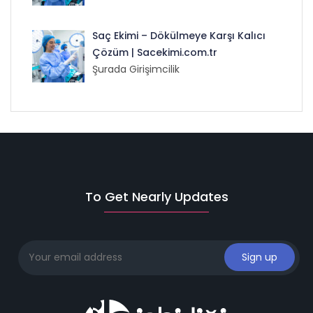
Saç Ekimi – Dökülmeye Karşı Kalıcı
Çözüm | Sacekimi.com.tr
Şurada Girişimcilik
To Get Nearly Updates