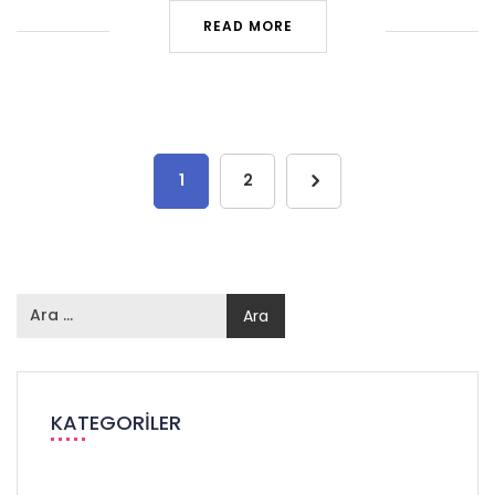
READ MORE
1
2
KATEGORILER