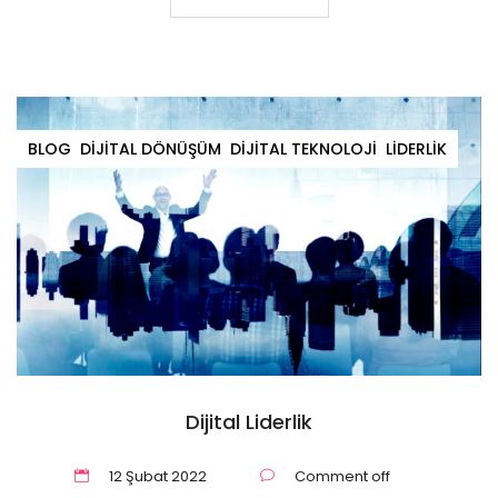
BLOG
DIJITAL DÖNÜŞÜM
DIJITAL TEKNOLOJI
LIDERLIK
Dijital Liderlik
12 Şubat 2022
Comment off