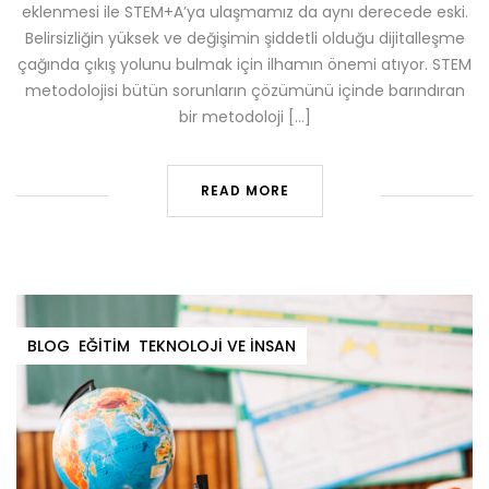
eklenmesi ile STEM+A’ya ulaşmamız da aynı derecede eski.
Belirsizliğin yüksek ve değişimin şiddetli olduğu dijitalleşme
çağında çıkış yolunu bulmak için ilhamın önemi atıyor. STEM
metodolojisi bütün sorunların çözümünü içinde barındıran
bir metodoloji […]
READ MORE
BLOG
EĞITIM
TEKNOLOJI VE İNSAN