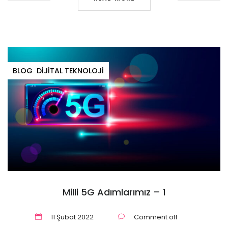
BLOG
DIJITAL TEKNOLOJI
Milli 5G Adımlarımız – 1
11 Şubat 2022
Comment off