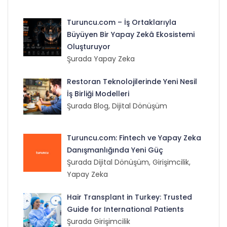
Turuncu.com – İş Ortaklarıyla
Büyüyen Bir Yapay Zekâ Ekosistemi
Oluşturuyor
Şurada Yapay Zeka
Restoran Teknolojilerinde Yeni Nesil
İş Birliği Modelleri
Şurada Blog, Dijital Dönüşüm
Turuncu.com: Fintech ve Yapay Zeka
Danışmanlığında Yeni Güç
Şurada Dijital Dönüşüm, Girişimcilik,
Yapay Zeka
Hair Transplant in Turkey: Trusted
Guide for International Patients
Şurada Girişimcilik