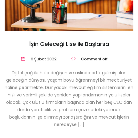
İşin Geleceği Lise ile Başlarsa
6 Şubat 2022
Comment off
Dijital çağ ile hızla değişen ve aslında artık gelmiş olan
geleceğin dünyası, yaşam boyu öğrenmeyi bir mecburiyet
haline getirmekte. Dünyadaki mevcut eğitim sistemlerini en
hızlı ve verimli şekilde yeniden yapılandırmanın yolu liseler
olacak. Çok uluslu firmaların başında olan her beş CEO’dan
dördü yaratıcılık ve problem çözmedeki yetenek
boşluklarının işe alınmayı zorlaştırdığını ve mevcut işlerin
neredeyse […]