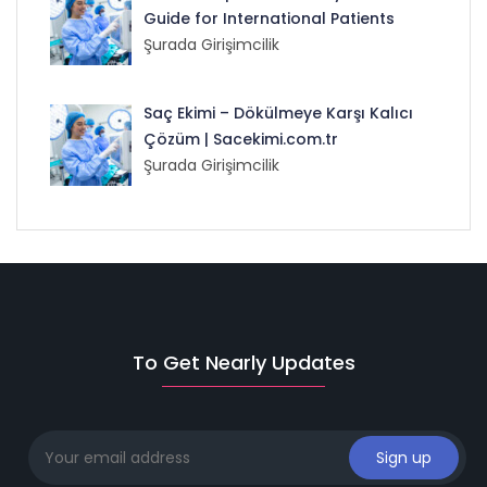
Guide for International Patients
Şurada Girişimcilik
Saç Ekimi – Dökülmeye Karşı Kalıcı
Çözüm | Sacekimi.com.tr
Şurada Girişimcilik
To Get Nearly Updates