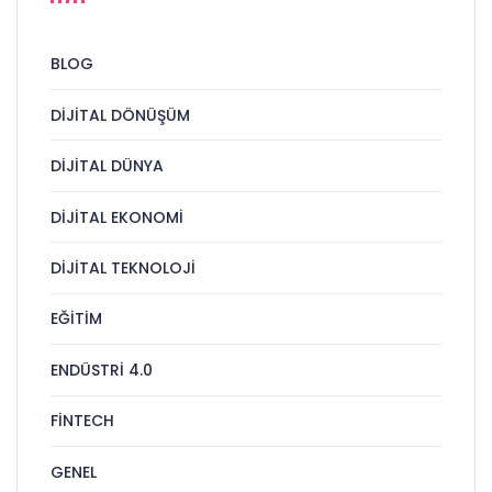
BLOG
DIJITAL DÖNÜŞÜM
DIJITAL DÜNYA
DIJITAL EKONOMI
DIJITAL TEKNOLOJI
EĞITIM
ENDÜSTRI 4.0
FINTECH
GENEL