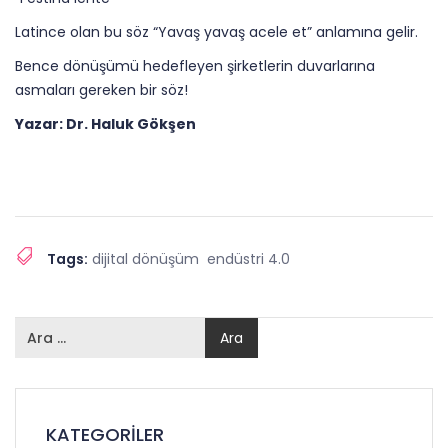
Latince olan bu söz “Yavaş yavaş acele et” anlamına gelir.
Bence dönüşümü hedefleyen şirketlerin duvarlarına
asmaları gereken bir söz!
Yazar: Dr. Haluk Gökşen
Tags:
dijital dönüşüm
endüstri 4.0
KATEGORILER