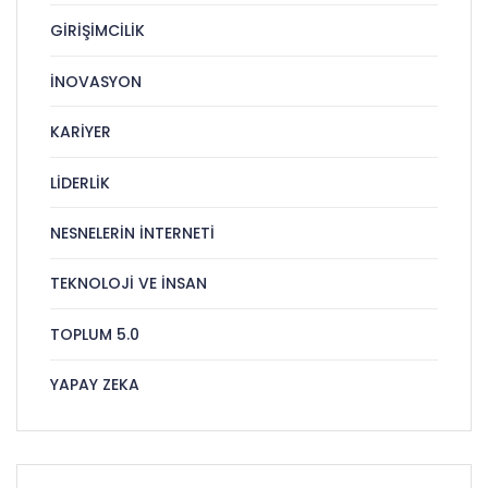
GIRIŞIMCILIK
İNOVASYON
KARIYER
LIDERLIK
NESNELERIN İNTERNETI
TEKNOLOJI VE İNSAN
TOPLUM 5.0
YAPAY ZEKA