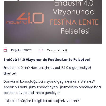
16 Şubat 2022
Comment off
Endüstri 4.0 Vizyonunda Festina Lente Felsefesi
Endüstri 4.0 mı? Hemen, şimdi, acil E4.0’a geçmeliyiz!
Elbette!
Dünyanın konuştuğu bu vizyona geçmeyi kim istemez?
Ancak bu dönüşümü hedefleyen işletmelerin öncelikle bazı
soruları cevaplandırması gerekiyor:
“Dijital dönüşüm ile ilgili bir stratejimiz var mı?”