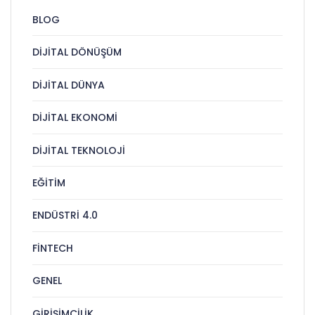
BLOG
DIJITAL DÖNÜŞÜM
DIJITAL DÜNYA
DIJITAL EKONOMI
DIJITAL TEKNOLOJI
EĞITIM
ENDÜSTRI 4.0
FINTECH
GENEL
GIRIŞIMCILIK