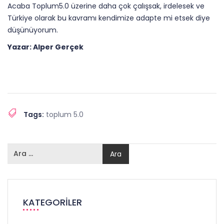
Acaba Toplum5.0 üzerine daha çok çalışsak, irdelesek ve
Türkiye olarak bu kavramı kendimize adapte mi etsek diye
düşünüyorum.
Yazar: Alper Gerçek
Tags:
toplum 5.0
KATEGORILER