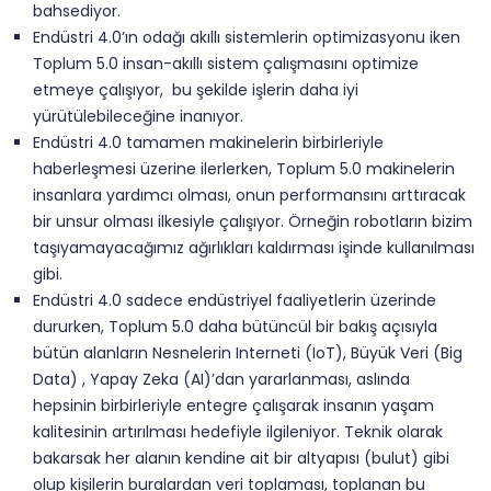
bahsediyor.
Endüstri 4.0’ın odağı akıllı sistemlerin optimizasyonu iken
Toplum 5.0 insan-akıllı sistem çalışmasını optimize
etmeye çalışıyor, bu şekilde işlerin daha iyi
yürütülebileceğine inanıyor.
Endüstri 4.0 tamamen makinelerin birbirleriyle
haberleşmesi üzerine ilerlerken, Toplum 5.0 makinelerin
insanlara yardımcı olması, onun performansını arttıracak
bir unsur olması ilkesiyle çalışıyor. Örneğin robotların bizim
taşıyamayacağımız ağırlıkları kaldırması işinde kullanılması
gibi.
Endüstri 4.0 sadece endüstriyel faaliyetlerin üzerinde
dururken, Toplum 5.0 daha bütüncül bir bakış açısıyla
bütün alanların Nesnelerin Interneti (IoT), Büyük Veri (Big
Data) , Yapay Zeka (AI)’dan yararlanması, aslında
hepsinin birbirleriyle entegre çalışarak insanın yaşam
kalitesinin artırılması hedefiyle ilgileniyor. Teknik olarak
bakarsak her alanın kendine ait bir altyapısı (bulut) gibi
olup kişilerin buralardan veri toplaması, toplanan bu