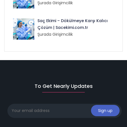
Şurada Girişimcilik
Saç Ekimi – Dökülmeye Karşı Kalıcı
Çözüm | Sacekimi.com.tr
Şurada Girişimcilik
To Get Nearly Updates