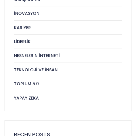
İNOVASYON
KARIYER
LIDERLIK
NESNELERIN İNTERNETI
TEKNOLOJI VE İNSAN
TOPLUM 5.0
YAPAY ZEKA
RECEN POSTS