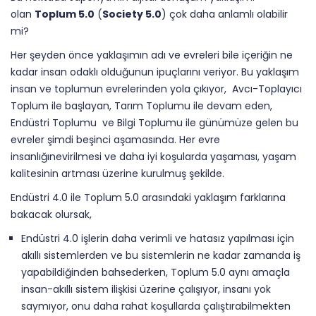
olan
Toplum 5.0
(
Society 5.0
) çok daha anlamlı olabilir
mi?
Her şeyden önce yaklaşımın adı ve evreleri bile içeriğin ne
kadar insan odaklı olduğunun ipuçlarını veriyor. Bu yaklaşım
insan ve toplumun evrelerinden yola çıkıyor, Avcı-Toplayıcı
Toplum ile başlayan, Tarım Toplumu ile devam eden,
Endüstri Toplumu ve Bilgi Toplumu ile günümüze gelen bu
evreler şimdi beşinci aşamasında. Her evre
insanlığınevirilmesi ve daha iyi koşularda yaşaması, yaşam
kalitesinin artması üzerine kurulmuş şekilde.
Endüstri 4.0 ile Toplum 5.0 arasındaki yaklaşım farklarına
bakacak olursak,
Endüstri 4.0 işlerin daha verimli ve hatasız yapılması için
akıllı sistemlerden ve bu sistemlerin ne kadar zamanda iş
yapabildiğinden bahsederken, Toplum 5.0 aynı amaçla
insan-akıllı sistem ilişkisi üzerine çalışıyor, insanı yok
saymıyor, onu daha rahat koşullarda çalıştırabilmekten