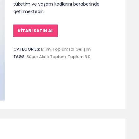
tüketim ve yaşam kodlarını beraberinde
getirmektedir.
KITABI SATIN AL
CATEGORIES:
Bilim
,
Toplumsal Gelişim
TAGS:
Süper Akıllı Toplum
,
Toplum 5.0