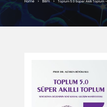
Home
Bilim
>
>
Toplum 5.0 Süper Akıllı Toplum –