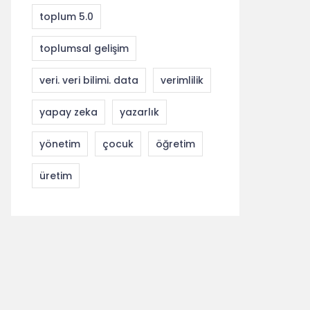
toplum 5.0
toplumsal gelişim
veri. veri bilimi. data
verimlilik
yapay zeka
yazarlık
yönetim
çocuk
öğretim
üretim