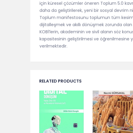
için küresel çözümler öneren Toplum 5.0 ka
daha da geliştirilerek, yeni bir sosyal devrim 
Toplum manifestosunu toplumun tüm kesimle
dijitalleşmek ve akıllı dönüşmek zorunda olan d
KOBİ’lerin, akademinin ve sivil alanın söz ko
kapasitesinin geliştirilmesi ve öğrenilmesine 
verilmektedir.
RELATED PRODUCTS