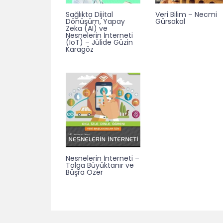
Sağlıkta Dijital
Veri Bilim – Necmi
Dönüşüm, Yapay
Gürsakal
Zeka (AI) ve
Nesnelerin İnterneti
(IoT) – Jülide Güzin
Karagöz
Nesnelerin İnterneti –
Tolga Büyüktanır ve
Büşra Özer