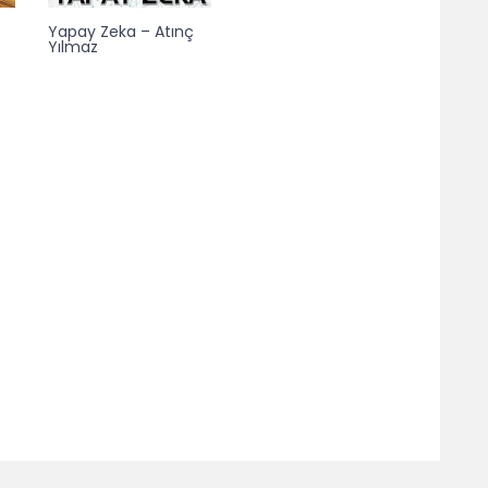
Yapay Zeka – Atınç
Yılmaz