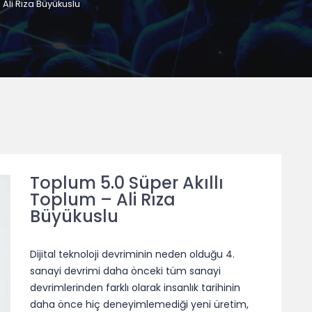
 Ali Rıza Büyükuslu
Toplum 5.0 Süper Akıllı
Toplum – Ali Rıza
Büyükuslu
Dijital teknoloji devriminin neden olduğu 4.
sanayi devrimi daha önceki tüm sanayi
devrimlerinden farklı olarak insanlık tarihinin
daha önce hiç deneyimlemediği yeni üretim,