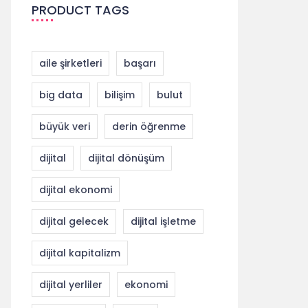
PRODUCT TAGS
aile şirketleri
başarı
big data
bilişim
bulut
büyük veri
derin öğrenme
dijital
dijital dönüşüm
dijital ekonomi
dijital gelecek
dijital işletme
dijital kapitalizm
dijital yerliler
ekonomi