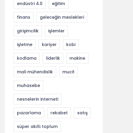
endüstri 4.0
eğitim
finans
geleceğin meslekleri
girişimcilik
işlemler
işletme
kariyer
kobi
kodlama
liderlik
makine
mali mühendislik
mucit
muhasebe
nesnelerin interneti
pazarlama
rekabet
satış
süper akıllı toplum