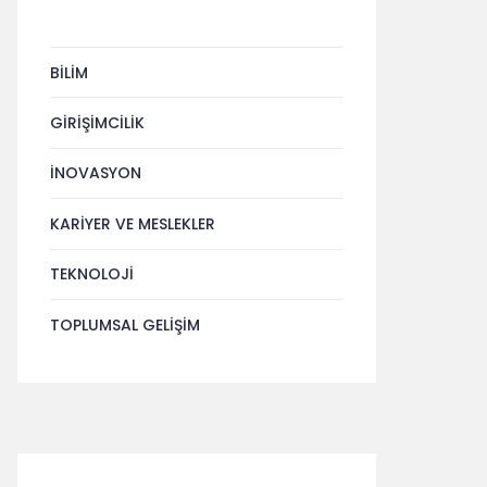
BILIM
GIRIŞIMCILIK
İNOVASYON
KARIYER VE MESLEKLER
TEKNOLOJI
TOPLUMSAL GELIŞIM