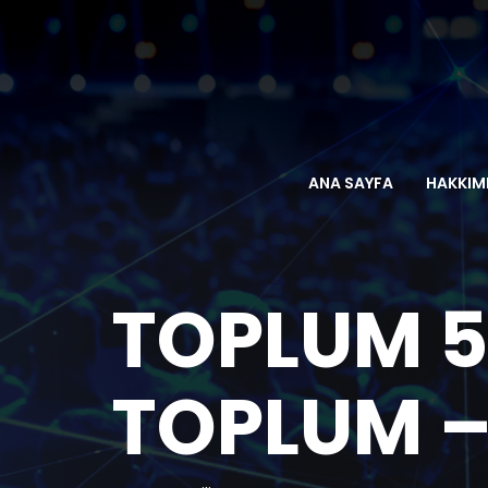
ANA SAYFA
HAKKIM
TOPLUM 5.
TOPLUM –