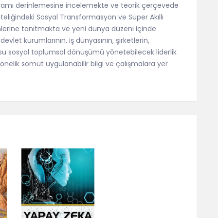
vramı derinlemesine incelemekte ve teorik çerçevede
niteliğindeki Sosyal Transformasyon ve Süper Akıllı
rine tanıtmakta ve yeni dünya düzeni içinde
evlet kurumlarının, iş dünyasının, şirketlerin,
nusu sosyal toplumsal dönüşümü yönetebilecek liderlik
yönelik somut uygulanabilir bilgi ve çalışmalara yer