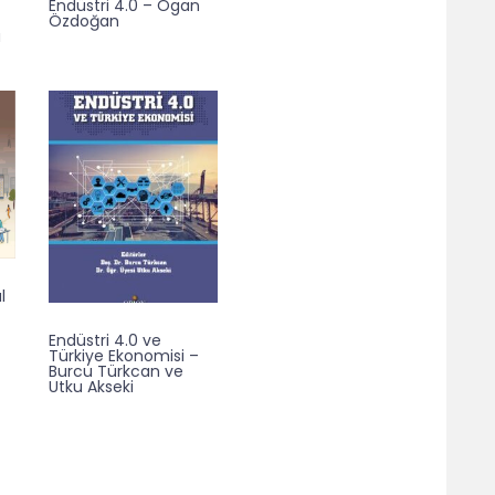
Endüstri 4.0 – Ogan
Özdoğan
u
l
Endüstri 4.0 ve
Türkiye Ekonomisi –
Burcu Türkcan ve
Utku Akseki