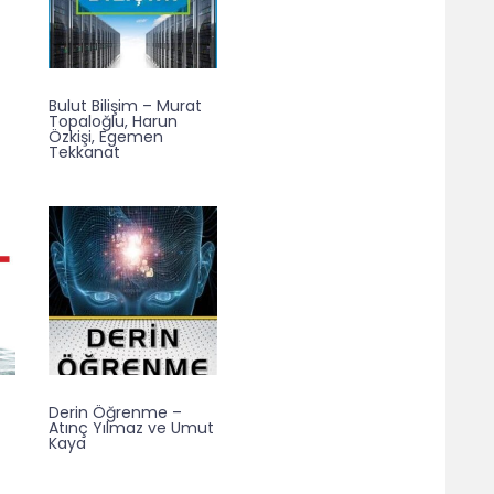
Bulut Bilişim – Murat
Topaloğlu, Harun
Özkişi, Egemen
Tekkanat
Derin Öğrenme –
Atınç Yılmaz ve Umut
Kaya