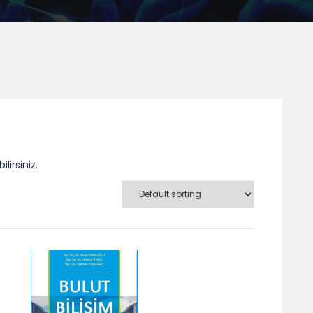
lirsiniz.