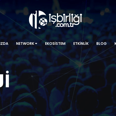
IZDA
NETWORK
EKOSISTEM
ETKINLIK
BLOG
I