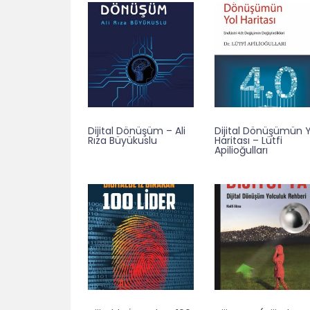
Dijital Dönüşüm – Ali
Dijital Dönüşümün Y
Rıza Büyükuslu
Haritası – Lütfi
Apilioğulları