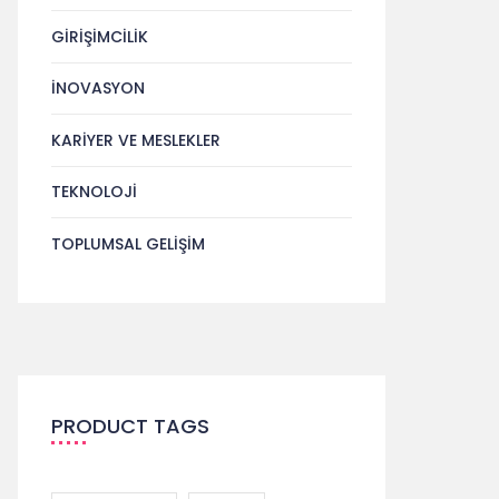
GIRIŞIMCILIK
İNOVASYON
KARIYER VE MESLEKLER
TEKNOLOJI
TOPLUMSAL GELIŞIM
PRODUCT TAGS