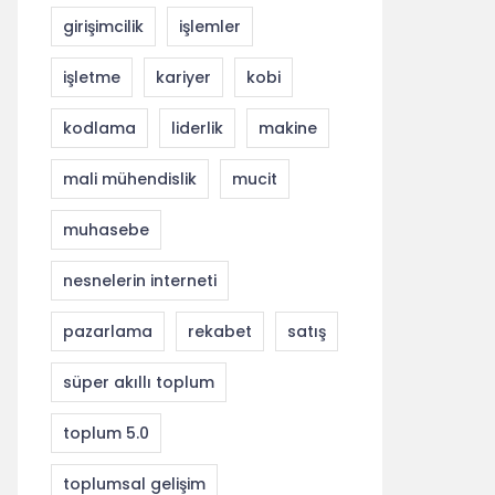
girişimcilik
işlemler
işletme
kariyer
kobi
kodlama
liderlik
makine
mali mühendislik
mucit
muhasebe
nesnelerin interneti
pazarlama
rekabet
satış
süper akıllı toplum
toplum 5.0
toplumsal gelişim