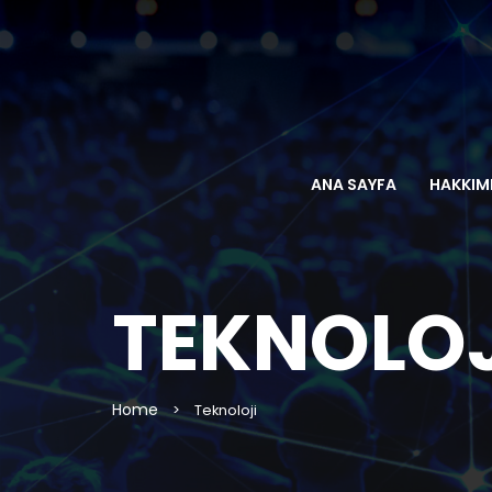
ANA SAYFA
HAKKIM
TEKNOLOJ
Home
>
Teknoloji