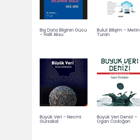
Big Data Bilginin Gücü
Bulut Bilişim – Metin
– Halil Aksu
Turan
Büyük Veri – Necmi
Büyük Veri Denizi –
Gürsakal
Ogan Özdoğan