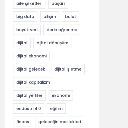
aile şirketleri
başarı
big data
bilişim
bulut
büyük veri
derin öğrenme
dijital
dijital dönüşüm
dijital ekonomi
dijital gelecek
dijital işletme
dijital kapitalizm
dijital yerliler
ekonomi
endüstri 4.0
eğitim
finans
geleceğin meslekleri