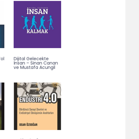
ol
Dijital Gelecekte
İnsan – Sinan Canan
ve Mustafa Acungil