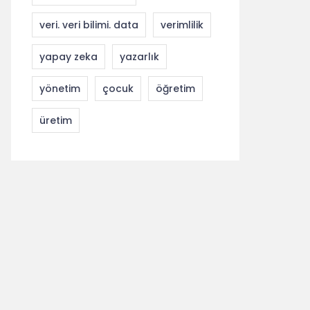
veri. veri bilimi. data
verimlilik
yapay zeka
yazarlık
yönetim
çocuk
öğretim
üretim