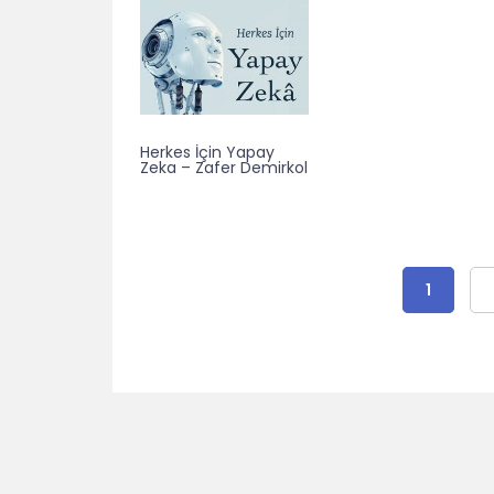
Herkes İçin Yapay
Zeka – Zafer Demirkol
1