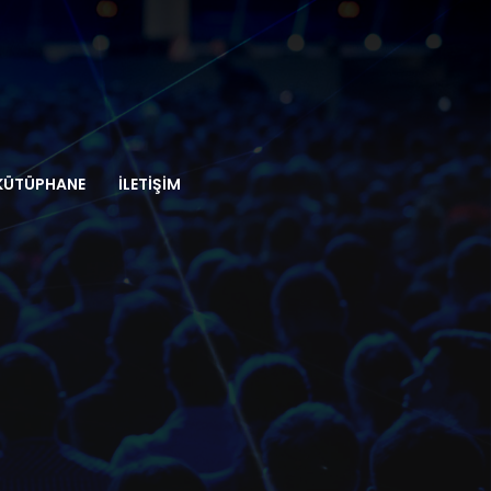
KÜTÜPHANE
İLETIŞIM