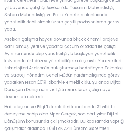
lisans derecesini aldı. 1988 yılında göreve başladığı ve 29
yıl boyunca çalıştığı Aselsan’da Tasarım Mühendisliği,
Sistem Mühendisliği ve Proje Yönetimi alanlarında
yöneticilik dahil olmak üzere çeşitli pozisyonlarda görev
yaptı.
Aselsan çalışma hayatı boyunca birçok önemli projeye
dahil olmuş, yerli ve yabancı çözüm ortakları ile çalıştı.
Aynı zamanda ekip yöneticiliğiyle başlayan yöneticilik
kulvarında üst düzey yöneticiliğine ulaşmıştı. Yeni ve ileri
teknolojileri Aselsan’la buluşturmayı hedefleyen Teknoloji
ve Strateji Yönetim Genel Müdür Yardımcılığı’nda görev
yaparken Nisan 2019 itibariyle emekli oldu. Şu anda Dijital
Dönüşüm Danışmanı ve Eğitmeni olarak çalışmaya
devam etmektedir.
Haberleşme ve Bilgi Teknolojileri konularında 31 yıllık bir
deneyime sahip olan Alper Gerçek, son dört yıldır Dijital
Dönüşüm konusunda çalışmaktadır. Bu kapsamda yaptığı
çalışmalar arasında TÜBİTAK Akıllı Üretim Sistemleri