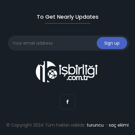
To Get Nearly Updates
© Copyright 2024 Tüm hakları saklıdır.
turuncu
–
saç ekimi