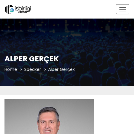
Togg
navig
ALPER GERÇEK
Home
Speaker
Alper Gerçek