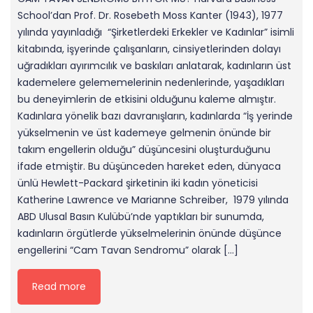
School’dan Prof. Dr. Rosebeth Moss Kanter (1943), 1977
yılında yayınladığı “Şirketlerdeki Erkekler ve Kadınlar” isimli
kitabında, işyerinde çalışanların, cinsiyetlerinden dolayı
uğradıkları ayırımcılık ve baskıları anlatarak, kadınların üst
kademelere gelememelerinin nedenlerinde, yaşadıkları
bu deneyimlerin de etkisini olduğunu kaleme almıştır.
Kadınlara yönelik bazı davranışların, kadınlarda “İş yerinde
yükselmenin ve üst kademeye gelmenin önünde bir
takım engellerin olduğu” düşüncesini oluşturduğunu
ifade etmiştir. Bu düşünceden hareket eden, dünyaca
ünlü Hewlett-Packard şirketinin iki kadın yöneticisi
Katherine Lawrence ve Marianne Schreiber, 1979 yılında
ABD Ulusal Basın Kulübü’nde yaptıkları bir sunumda,
kadınların örgütlerde yükselmelerinin önünde düşünce
engellerini “Cam Tavan Sendromu” olarak […]
Read more