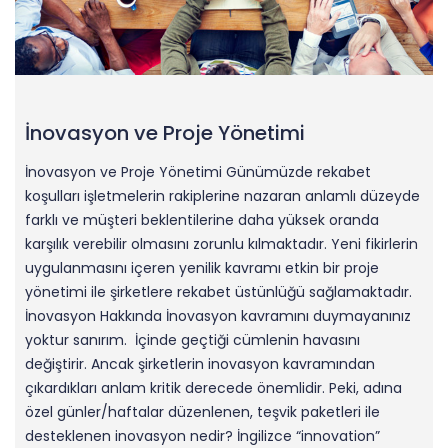
İnovasyon ve Proje Yönetimi
İnovasyon ve Proje Yönetimi Günümüzde rekabet
koşulları işletmelerin rakiplerine nazaran anlamlı düzeyde
farklı ve müşteri beklentilerine daha yüksek oranda
karşılık verebilir olmasını zorunlu kılmaktadır. Yeni fikirlerin
uygulanmasını içeren yenilik kavramı etkin bir proje
yönetimi ile şirketlere rekabet üstünlüğü sağlamaktadır.
İnovasyon Hakkında İnovasyon kavramını duymayanınız
yoktur sanırım. İçinde geçtiği cümlenin havasını
değiştirir. Ancak şirketlerin inovasyon kavramından
çıkardıkları anlam kritik derecede önemlidir. Peki, adına
özel günler/haftalar düzenlenen, teşvik paketleri ile
desteklenen inovasyon nedir? İngilizce “innovation”