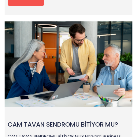
CAM TAVAN SENDROMU BİTİYOR MU?
CAM TAVAN SENDROMU BİTİYOR MU? Harvard Business