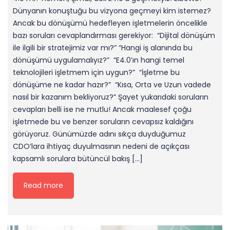
Dünyanın konuştuğu bu vizyona geçmeyi kim istemez?
Ancak bu dönüşümü hedefleyen işletmelerin öncelikle
bazı soruları cevaplandırması gerekiyor: “Dijital dönüşüm
ile ilgili bir stratejimiz var mı?” “Hangi iş alanında bu
dönüşümü uygulamalıyız?” “E4.0’ın hangi temel
teknolojileri işletmem için uygun?” “İşletme bu
dönüşüme ne kadar hazır?” “Kısa, Orta ve Uzun vadede
nasıl bir kazanım bekliyoruz?” Şayet yukarıdaki soruların
cevapları belli ise ne mutlu! Ancak maalesef çoğu
işletmede bu ve benzer soruların cevapsız kaldığını
görüyoruz. Günümüzde adını sıkça duyduğumuz
CDO’lara ihtiyaç duyulmasının nedeni de açıkçası
kapsamlı sorulara bütüncül bakış […]
Read more