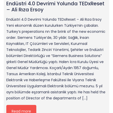
Endüstri 4.0 Devrimi Yolunda TEDxReset
– Ali Rıza Ersoy
Endüstri 4.0 Devrimi Yolunda TEDxReset – Ali Rıza Ersoy
Yeni ekonomik düzen kurulurken Türkiye’nin çabaları.
Turkey’s preperations nn the brink of the new economic
order. Siemens Türkiye’de, 30 yıldır; Sağlık, İnsan
Kaynakları, IT Çözümleri ve Servisleri, Kurumsal
Teknolojiler, Tedarik Zinciri Yönetimi, Şehirler ve Endüstri
bölümleri Direktörlüğü ve “Siemens Business Solutions”
şirketi Genel Müdürlüğü yaptı. Halen İcra Kurulu Üyesi ve
Genel Müdür Yardımcısı. Koçarlı/Aydın 1957 doğumlu,
Tarsus Amerikan Koleji, İstanbul Teknik Üniversitesi
Elektronik ve Haberleşme Fakültesi ile Viyana Teknik
Üniversitesi Uygulamalı Elektronik bölümü mezunu. 5 yıl
aynı bölümde eşzamanlı asistanlık yaptı. He has held the
position of Director of the departments of […]
Read more