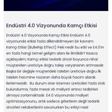
Endüstri 4.0 Vizyonunda Kamçı Etkisi
Endüstri 4.0 Vizyonunda Kamçı Etkisi Endüstri 4.0
vizyonunda etkisi fazla dillendirilmeyen bir kavram:
Kamçı Etkisi (Bullwhip Effect) Peki nedir bu etki ve E4.0’ın
en fazla hangi temel gelişim alanı ile ilintilidir? Kısaca
açıklayalım; Kamçı etkisi tedarik zinciri boyunca nihai
müşteriden üreticiye doğru talep varyansının artmasıdır.
Başka bir değişle müşterideki talebin üreticiye doğru ilk
talebin hacmine nazaran daha büyük hacim alarak
ilerlemesidir. Bu durum ister istemez üreticileri fazla stok
bulundurma, fazla mesai vb maliyeti artırıcı tedbirleri
almaya zorlamaktadır. E4.0 vizyonunda maliyet
optimizasyonunu, artık sadece şirketlerin değil tedarik
zincirleri rekabetlerini savunurken bu etkiyi nasıl