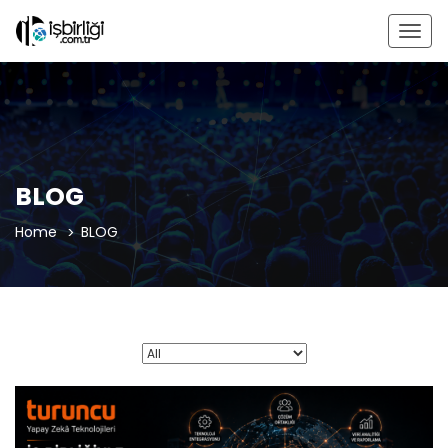
Togg
navig
BLOG
Home
BLOG