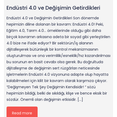
Endüstri 4.0 ve Değişimin Getirdikleri
Endüstri 4.0 ve Değişimin Getirdikleri Son dönemde
hepimizin diline dolanan bir kavram: Endüstri 4.0! Peki,
Eğitim 4.0, Tarım 4.0… örneklerinde olduğu gibi daha
birçok kavramın arkasına adeta bir soyad gibi yerleştirilen
4.0 bize ne ifade ediyor? Bir sektörün/iş alanının
dijitalleşerek bütünleşik bir kontrol mekanizmasının
oluşturulması ve ona verimlilik/esneklik/hız kazandırılması
bu sorunun en basit cevabı olsa gerek. Bu doğrultuda
dijitalleşme de değişimin sert rüzgârları neticesinde
işletmelerin Endüstri 4.0 vizyonuna adapte olup hayatta
kalabilmeleri için kilit bir kavram olarak karşımıza çıkıyor.
“Değişmeyen Tek Şey Değişimin Kendisidir! “ sözü
hepimizin bildiği, belki de sıkıldığı, klişe ve bence eksik bir
sözdür. Önemli olan değişimin etkisidir. […]
Read more