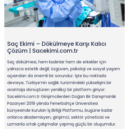
Saç Ekimi – Dökülmeye Karşı Kalıcı
Çözüm | Sacekimi.com.tr
Saç dökülmesi, hem kadınlar hem de erkekler için
yalnızca estetik değil; özgüven, psikoloji ve sosyal yaşam
açısından da önemli bir sorundur. İşte bu noktada
devreye, Türkiye’nin sağlık turizmindeki yükselişini bir
avantaja dönüştüren yenilikçi bir platform giriyor:
Sacekimi.com.tr Girişimcilerden Doğan Bir Danışmanlık
Pazaryeri 2019 yılında Fenerbahçe Üniversitesi
bünyesinde kurulan İş Birliği Platformu, bugüne kadar
onlarca akademisyen, girişimci, sektör yöneticisi ve
uzmanla ortak çalışmalar yapmış güçlü bir oluşumdur.