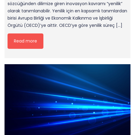
sözcüğünden dilimize giren inovasyon kavramı “yenilik”
olarak tanımlanabilir. Yenilik için en kapsamlı tanımlardan
birisi Avrupa Birliği ve Ekonomik Kalkınma ve İşbirliği
Örgütü (OECD)’ye aittir. OECD’ye göre yenilik süreç […]
Read more