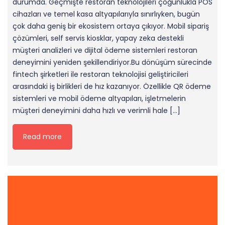
durumda. Geçmişte restoran teknolojileri çoğunlukla POS
cihazları ve temel kasa altyapılarıyla sınırlıyken, bugün
çok daha geniş bir ekosistem ortaya çıkıyor. Mobil sipariş
çözümleri, self servis kiosklar, yapay zeka destekli
müşteri analizleri ve dijital ödeme sistemleri restoran
deneyimini yeniden şekillendiriyor.Bu dönüşüm sürecinde
fintech şirketleri ile restoran teknolojisi geliştiricileri
arasındaki iş birlikleri de hız kazanıyor. Özellikle QR ödeme
sistemleri ve mobil ödeme altyapıları, işletmelerin
müşteri deneyimini daha hızlı ve verimli hale […]
Read more