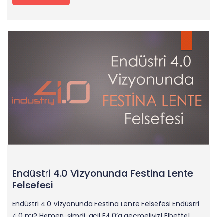
Endüstri 4.0 Vizyonunda Festina Lente
Felsefesi
Endüstri 4.0 Vizyonunda Festina Lente Felsefesi Endüstri
4.0 mı? Hemen, şimdi, acil E4.0’a geçmeliyiz! Elbette!